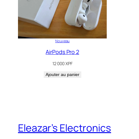
Nouveau
AirPods Pro 2
12 000
XPF
Ajouter au panier
Eleazar’s Electronics